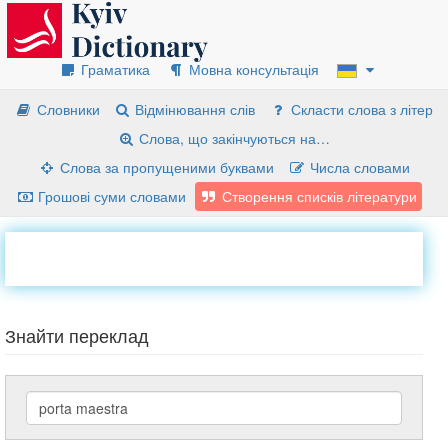
Граматика
Мовна консультація
Словники
Відмінювання слів
Скласти слова з літер
Слова, що закінчуються на…
Слова за пропущеними буквами
Числа словами
Грошові суми словами
Створення списків літератури
Знайти переклад