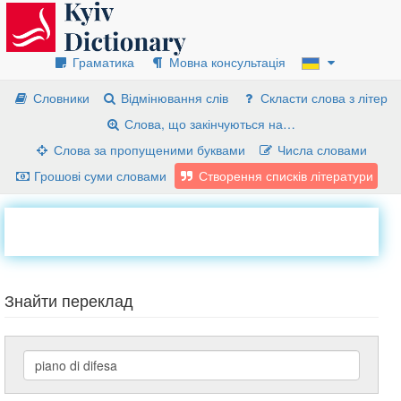
Граматика
Мовна консультація
Словники
Відмінювання слів
Скласти слова з літер
Слова, що закінчуються на…
Слова за пропущеними буквами
Числа словами
Грошові суми словами
Створення списків літератури
Знайти переклад