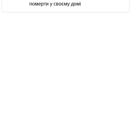
померти у своєму домі