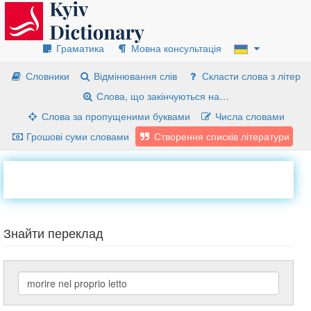
Граматика
Мовна консультація
Словники
Відмінювання слів
Скласти слова з літер
Слова, що закінчуються на…
Слова за пропущеними буквами
Числа словами
Грошові суми словами
Створення списків літератури
Знайти переклад