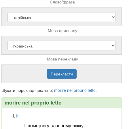
Слово/фраза
Мова оригіналу
Мова перекладу
Шукати переклад послівно:
morire
nel
proprio
letto
.
morire nel proprio letto
fr.
померти у власному ліжку
;