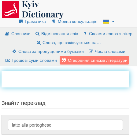
Граматика
Мовна консультація
Словники
Відмінювання слів
Скласти слова з літер
Слова, що закінчуються на…
Слова за пропущеними буквами
Числа словами
Грошові суми словами
Створення списків літератури
Знайти переклад