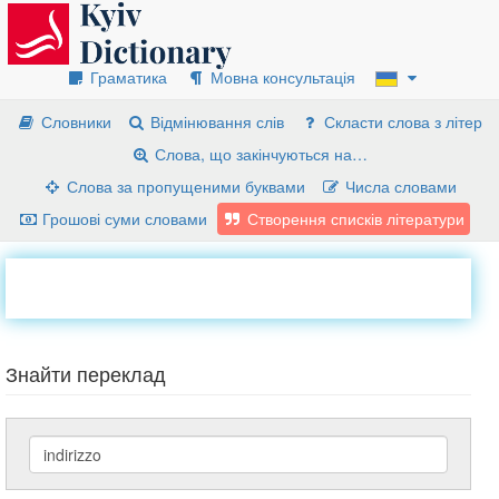
Граматика
Мовна консультація
Словники
Відмінювання слів
Скласти слова з літер
Слова, що закінчуються на…
Слова за пропущеними буквами
Числа словами
Грошові суми словами
Створення списків літератури
Знайти переклад