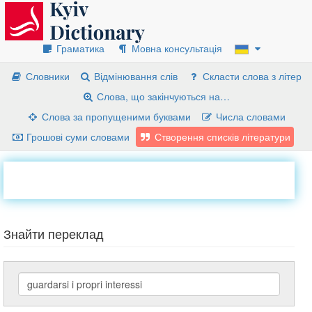
Граматика
Мовна консультація
Словники
Відмінювання слів
Скласти слова з літер
Слова, що закінчуються на…
Слова за пропущеними буквами
Числа словами
Грошові суми словами
Створення списків літератури
Знайти переклад