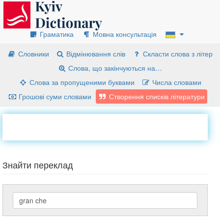
Граматика
Мовна консультація
Словники
Відмінювання слів
Скласти слова з літер
Слова, що закінчуються на…
Слова за пропущеними буквами
Числа словами
Грошові суми словами
Створення списків літератури
Знайти переклад