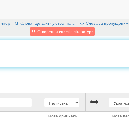
 літер
Слова, що закінчуються на…
Слова за пропущеним
Створення списків літератури
Мова оригіналу
Мова пе