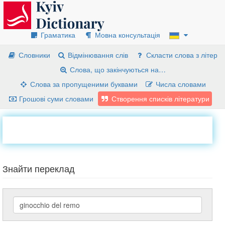
Граматика
Мовна консультація
Словники
Відмінювання слів
Скласти слова з літер
Слова, що закінчуються на…
Слова за пропущеними буквами
Числа словами
Грошові суми словами
Створення списків літератури
Знайти переклад