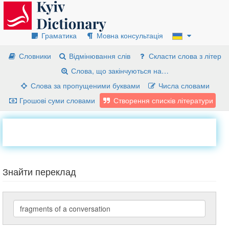
Граматика
Мовна консультація
Словники
Відмінювання слів
Скласти слова з літер
Слова, що закінчуються на…
Слова за пропущеними буквами
Числа словами
Грошові суми словами
Створення списків літератури
Знайти переклад