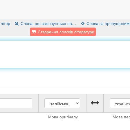
 літер
Слова, що закінчуються на…
Слова за пропущеним
Створення списків літератури
Мова оригіналу
Мова пе