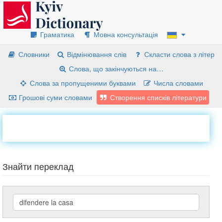
Граматика
Мовна консультація
Словники
Відмінювання слів
Скласти слова з літер
Слова, що закінчуються на…
Слова за пропущеними буквами
Числа словами
Грошові суми словами
Створення списків літератури
Знайти переклад