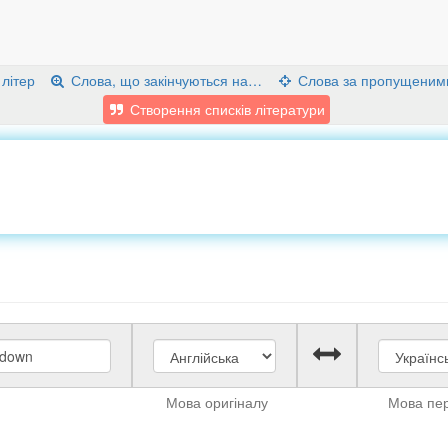
 літер
Слова, що закінчуються на…
Слова за пропущеним
Створення списків літератури
Мова оригіналу
Мова пе