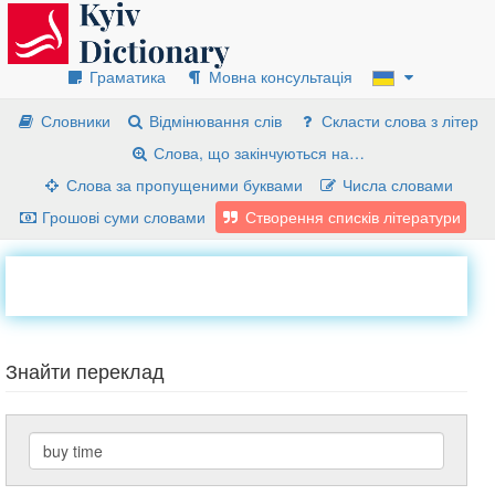
Граматика
Мовна консультація
Словники
Відмінювання слів
Скласти слова з літер
Слова, що закінчуються на…
Слова за пропущеними буквами
Числа словами
Грошові суми словами
Створення списків літератури
Знайти переклад