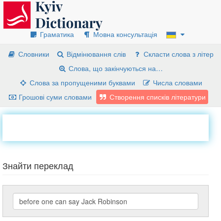
Граматика
Мовна консультація
Словники
Відмінювання слів
Скласти слова з літер
Слова, що закінчуються на…
Слова за пропущеними буквами
Числа словами
Грошові суми словами
Створення списків літератури
Знайти переклад