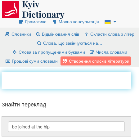
Граматика
Мовна консультація
Словники
Відмінювання слів
Скласти слова з літер
Слова, що закінчуються на…
Слова за пропущеними буквами
Числа словами
Грошові суми словами
Створення списків літератури
Знайти переклад