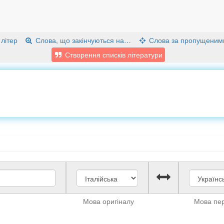
 літер
Слова, що закінчуються на…
Слова за пропущеним
Створення списків літератури
Мова оригіналу
Мова пе