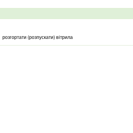
розгортати (розпускати) вітрила