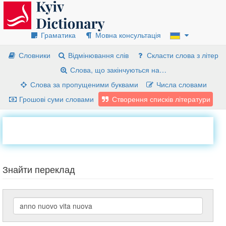
Граматика
Мовна консультація
Словники
Відмінювання слів
Скласти слова з літер
Слова, що закінчуються на…
Слова за пропущеними буквами
Числа словами
Грошові суми словами
Створення списків літератури
Знайти переклад