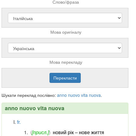
Слово/фраза
Мова оригіналу
Мова перекладу
Шукати переклад послівно:
anno
nuovo
vita
nuova
.
anno nuovo vita nuova
fr.
(
[присл.]
)
новий рік ‒ нове життя