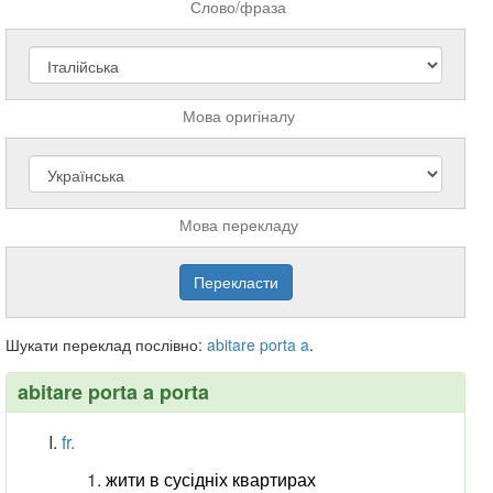
Слово/фраза
Мова оригіналу
Мова перекладу
Шукати переклад послівно:
abitare
porta
a
.
abitare porta a porta
fr.
жити в сусідніх квартирах