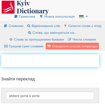
Граматика
Мовна консультація
Словники
Відмінювання слів
Скласти слова з літер
Слова, що закінчуються на…
Слова за пропущеними буквами
Числа словами
Грошові суми словами
Створення списків літератури
Знайти переклад