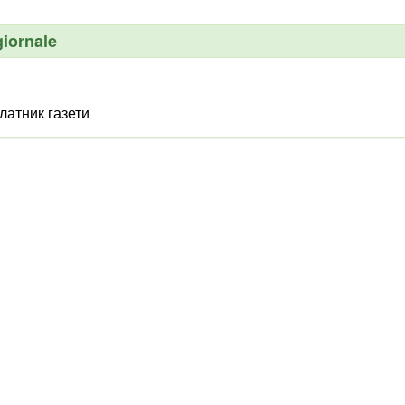
giornale
латник газети