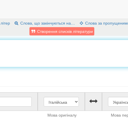
 літер
Слова, що закінчуються на…
Слова за пропущеним
Створення списків літератури
Мова оригіналу
Мова пе