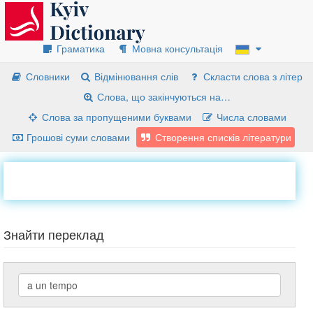
Граматика
Мовна консультація
Словники
Відмінювання слів
Скласти слова з літер
Слова, що закінчуються на…
Слова за пропущеними буквами
Числа словами
Грошові суми словами
Створення списків літератури
Знайти переклад