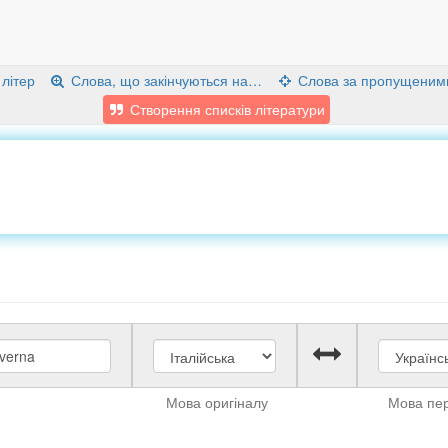
 літер
Слова, що закінчуються на…
Слова за пропущеним
Створення списків літератури
Мова оригіналу
Мова пе