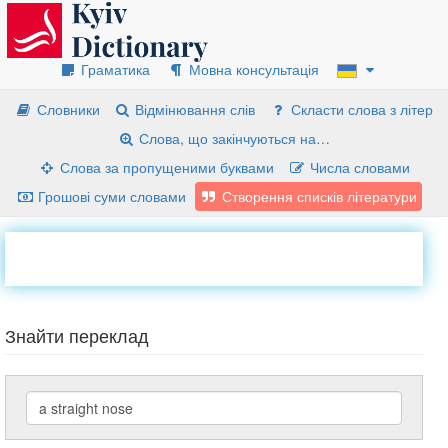
Граматика
Мовна консультація
Словники
Відмінювання слів
Скласти слова з літер
Слова, що закінчуються на…
Слова за пропущеними буквами
Числа словами
Грошові суми словами
Створення списків літератури
Знайти переклад