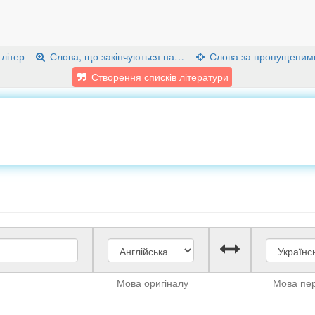
 літер
Слова, що закінчуються на…
Слова за пропущеним
Створення списків літератури
Мова оригіналу
Мова пе