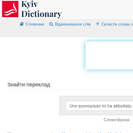
Словники
Відмінювання слів
Скласти слова з
Знайти переклад
Слово/фраза