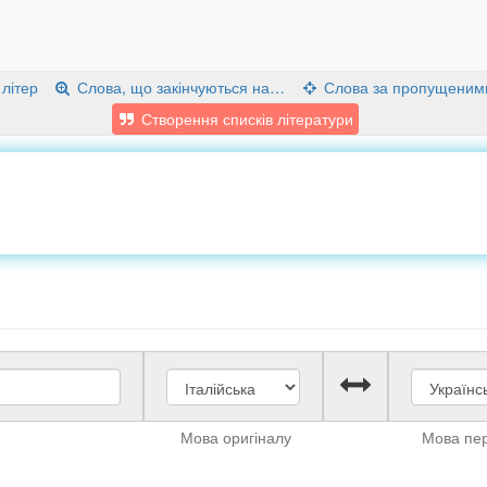
 літер
Слова, що закінчуються на…
Слова за пропущеним
Створення списків літератури
Мова оригіналу
Мова пе