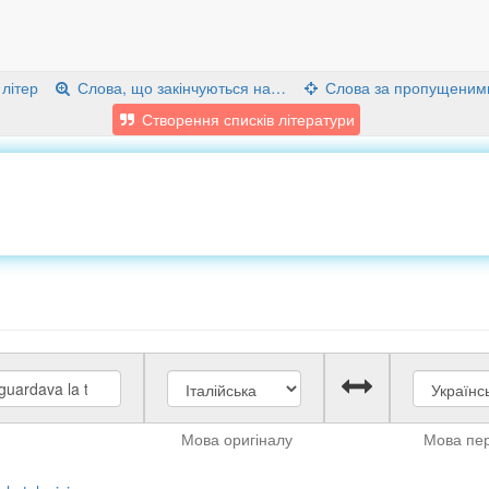
 літер
Слова, що закінчуються на…
Слова за пропущеним
Створення списків літератури
Мова оригіналу
Мова пе