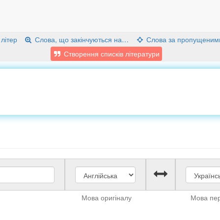
 літер
Слова, що закінчуються на…
Слова за пропущеним
Створення списків літератури
Мова оригіналу
Мова пе