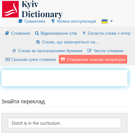
Граматика
Мовна консультація
Словники
Відмінювання слів
Скласти слова з літер
Слова, що закінчуються на…
Слова за пропущеними буквами
Числа словами
Грошові суми словами
Створення списків літератури
Знайти переклад