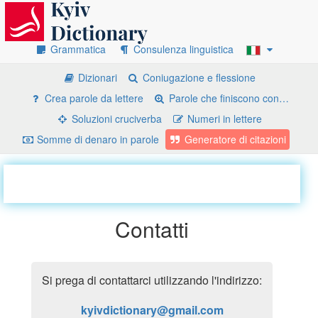
Grammatica
Consulenza linguistica
Dizionari
Coniugazione e flessione
Crea parole da lettere
Parole che finiscono con…
Soluzioni cruciverba
Numeri in lettere
Somme di denaro in parole
Generatore di citazioni
Contatti
Si prega di contattarci utilizzando l'indirizzo:
kyivdictionary@gmail.com