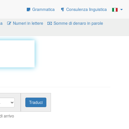
Grammatica
Consulenza linguistica
ba
Numeri in lettere
Somme di denaro in parole
i arrivo