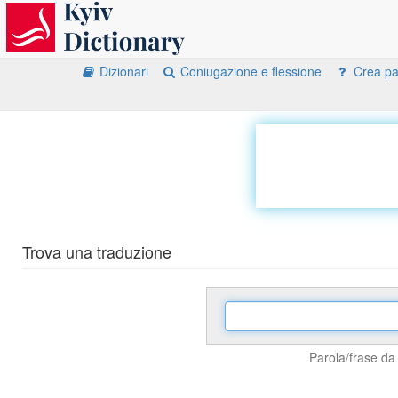
Dizionari
Coniugazione e flessione
Crea par
Trova una traduzione
Parola/frase da