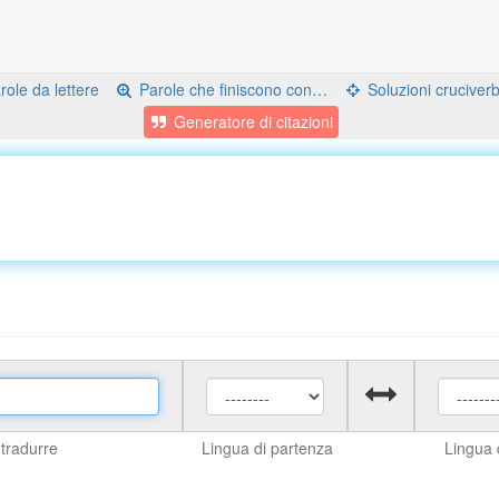
ole da lettere
Parole che finiscono con…
Soluzioni cruciver
Generatore di citazioni
 tradurre
Lingua di partenza
Lingua d