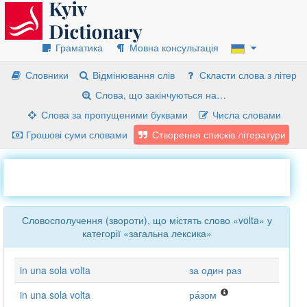
Граматика
Мовна консультація
Словники
Відмінювання слів
Скласти слова з літер
Слова, що закінчуються на…
Слова за пропущеними буквами
Числа словами
Грошові суми словами
Створення списків літератури
Словосполучення (звороти), що містять слово «volta» у
категорії «загальна лексика»
in una sola volta
за один раз
in una sola volta
ра́зом