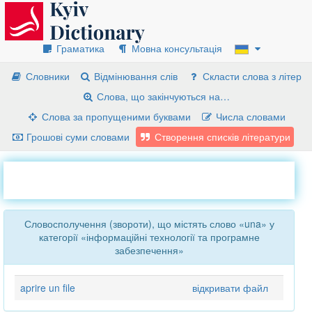
Граматика
Мовна консультація
Словники
Відмінювання слів
Скласти слова з літер
Слова, що закінчуються на…
Слова за пропущеними буквами
Числа словами
Грошові суми словами
Створення списків літератури
Словосполучення (звороти), що містять слово «una» у
категорії «інформаційні технології та програмне
забезпечення»
aprire un file
відкривати файл