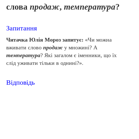
слова
продаж
,
температура
?
Запитання
Читачка Юлія Мороз запитує:
«Чи можна
вживати слово
продаж
у множині? А
температура
? Які загалом є іменники, що їх
слід уживати тільки в однині?».
Відповідь