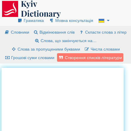
Граматика
Мовна консультація
Словники
Відмінювання слів
Скласти слова з літер
Слова, що закінчуються на…
Слова за пропущеними буквами
Числа словами
Грошові суми словами
Створення списків літератури