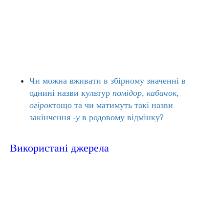
Чи можна вживати в збірному значенні в
однині назви культур
помідор, кабачок,
огірок
тощо та чи матимуть такі назви
закінчення
-у
в родовому відмінку?
Використані джерела