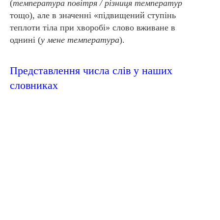
(
температура повітря / різниця температур
тощо), але в значенні «підвищений ступінь
теплоти тіла при хворобі» слово вживане в
однині (
у мене температура
).
Представлення числа слів у наших
словниках