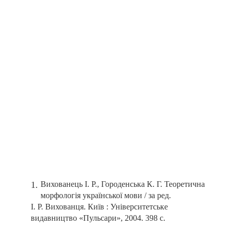
Вихованець І. Р., Городенська К. Г. Теоретична
морфологія української мови / за ред.
І. Р. Вихованця. Київ : Університетське
видавництво «Пульсари», 2004. 398 с.