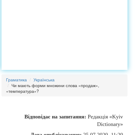
Граматика
Українська
Чи мають форми множини слова «продаж»,
«температура»?
Відповідає на запитання:
Редакція «Kyiv
Dictionary»
Дата опублікування:
25.07.2020, 11:20