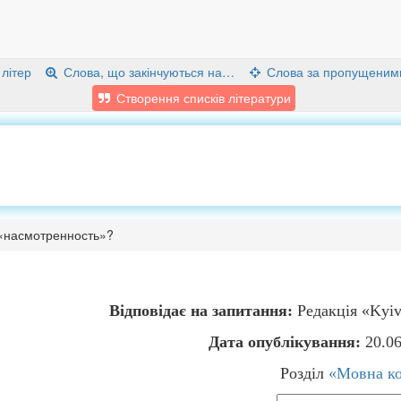
 літер
Слова, що закінчуються на…
Слова за пропущеним
Створення списків літератури
о «насмотренность»?
Відповідає на запитання:
Редакція «Kyiv
Дата опублікування:
20.06
Розділ
«Мовна ко