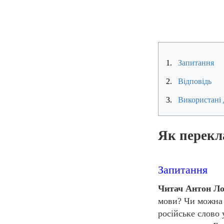
1.
Запитання
2.
Відповідь
3.
Використані 
Як перекла
Запитання
Читач Антон Ло
мови? Чи можна 
російське слово 