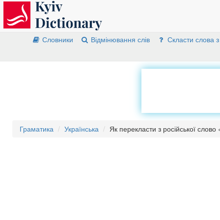
Словники
Відмінювання слів
Скласти слова з
Граматика
Українська
Як перекласти з російської слов