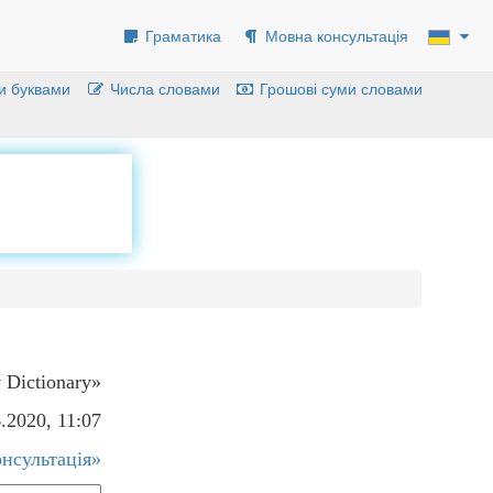
Граматика
Мовна консультація
и буквами
Числа словами
Грошові суми словами
 Dictionary»
.2020, 11:07
нсультація»