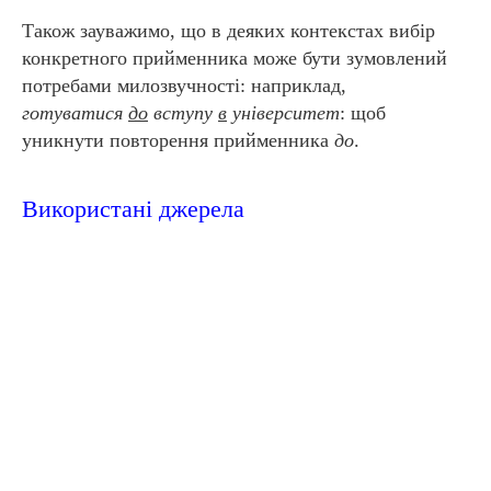
Також зауважимо, що в деяких контекстах вибір
конкретного прийменника може бути зумовлений
потребами милозвучності: наприклад,
готуватися
до
вступу
в
університет
: щоб
уникнути повторення прийменника
до
.
Використані джерела