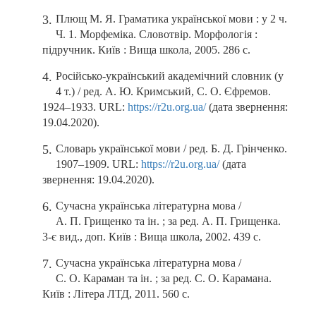
Плющ М. Я. Граматика української мови : у 2 ч.
Ч. 1. Морфеміка. Словотвір. Морфологія :
підручник. Київ : Вища школа, 2005. 286 с.
Російсько-український академічний словник (у
4 т.) / ред. А. Ю. Кримський, С. О. Єфремов.
1924–1933. URL:
https://r2u.org.ua/
(дата звернення:
19.04.2020).
Словарь української мови / ред. Б. Д. Грінченко.
1907–1909. URL:
https://r2u.org.ua/
(дата
звернення: 19.04.2020).
Сучасна українська літературна мова /
А. П. Грищенко та ін. ; за ред. А. П. Грищенка.
3-є вид., доп. Київ : Вища школа, 2002. 439 с.
Сучасна українська літературна мова /
С. О. Караман та ін. ; за ред. С. О. Карамана.
Київ : Літера ЛТД, 2011. 560 с.