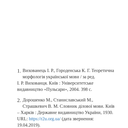
Вихованець І. Р., Городенська К. Г. Теоретична
морфологія української мови / за ред.
І. Р. Вихованця. Київ : Університетське
видавництво «Пульсари», 2004. 398 с.
Дорошенко М., Станиславський М.,
Страшкевич В. М. Словник ділової мови. Київ
– Харків : Державне видавництво України, 1930.
URL:
https://r2u.org.ua/
(дата звернення:
19.04.2019).