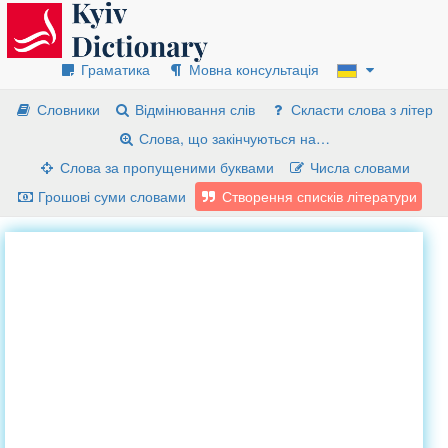
Граматика
Мовна консультація
Словники
Відмінювання слів
Скласти слова з літер
Слова, що закінчуються на…
Слова за пропущеними буквами
Числа словами
Грошові суми словами
Створення списків літератури