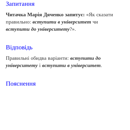
Запитання
Читачка Марія Дяченко запитує:
«Як сказати
правильно:
вступити в університет
чи
вступити до університету
?».
Відповідь
Правильні обидва варіанти:
вступити до
університету
і
вступити в університет
.
Пояснення