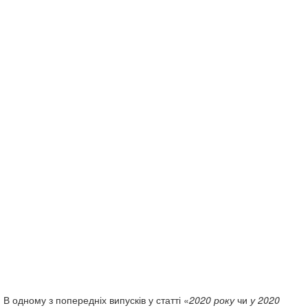
В одному з попередніх випусків у статті «
2020 року
чи
у 2020