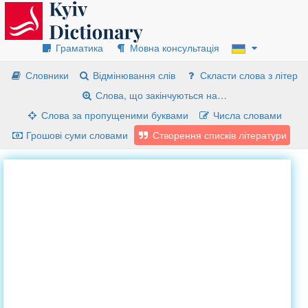
Граматика
Мовна консультація
Словники
Відмінювання слів
Скласти слова з літер
Слова, що закінчуються на…
Слова за пропущеними буквами
Числа словами
Грошові суми словами
Створення списків літератури