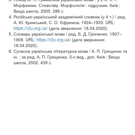
Морфеміка. Словотвір. Морфологія : підручник. Київ :
Вища школа, 2005. 286 с.
Російсько-український академічний словник (у 4 т.) / ред.
А. Ю. Кримський, С. О. Єфремов. 1924–1933. URL:
https://r2u.org.ua/
(дата звернення: 18.04.2020).
Словарь української мови / ред. Б. Д. Грінченко. 1907–
1909. URL:
https://r2u.org.ua/
(дата звернення:
18.04.2020).
Сучасна українська літературна мова / А. П. Грищенко та
ін. ; за ред. А. П. Грищенка. 3-є вид., доп. Київ : Вища
школа, 2002. 439 с.