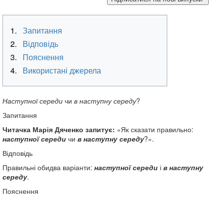
1.
Запитання
2.
Відповідь
3.
Пояснення
4.
Використані джерела
Наступної середи
чи
в наступну середу
?
Запитання
Читачка Марія Дяченко запитує:
«Як сказати правильно:
наступної середи
чи
в наступну середу
?».
Відповідь
Правильні обидва варіанти:
наступної середи
і
в наступну
середу
.
Пояснення