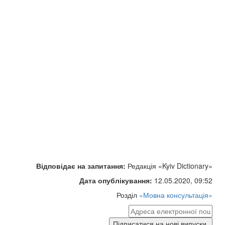
Відповідає на запитання:
Редакція «Kyiv Dictionary»
Дата опублікування:
12.05.2020, 09:52
Розділ
«Мовна консультація»