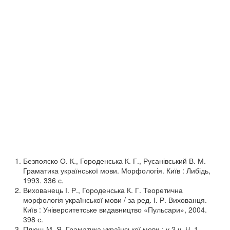
Безпояско О. К., Городенська К. Г., Русанівський В. М.
Граматика української мови. Морфологія. Київ : Либідь,
1993. 336 с.
Вихованець І. Р., Городенська К. Г. Теоретична
морфологія української мови / за ред. І. Р. Вихованця.
Київ : Університетське видавництво «Пульсари», 2004.
398 с.
Плющ М. Я. Граматика української мови : у 2 ч. Ч. 1.