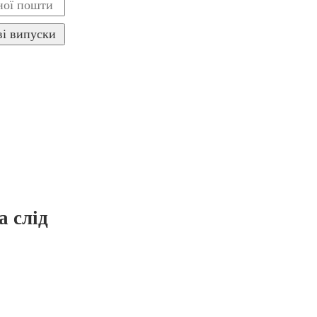
а слід