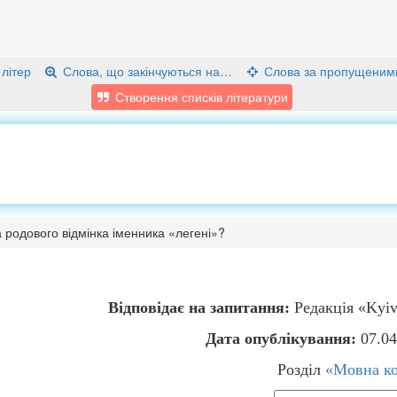
 літер
Слова, що закінчуються на…
Слова за пропущеним
Створення списків літератури
 родового відмінка іменника «легені»?
Відповідає на запитання:
Редакція «Kyiv
Дата опублікування:
07.04
Розділ
«Мовна ко