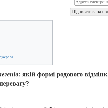
джерела
легенів
: якій формі родового відмінк
 перевагу?