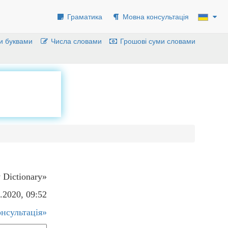
Граматика
Мовна консультація
и буквами
Числа словами
Грошові суми словами
 Dictionary»
.2020, 09:52
нсультація»