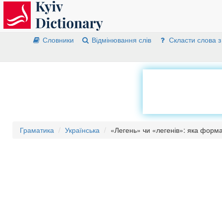
Словники
Відмінювання слів
Скласти слова з
Граматика
Українська
«Легень» чи «легенів»: яка форма