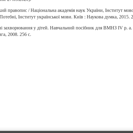
кий правопис / Національна академія наук України, Інститут мов
 Потебні, Інститут української мови. Київ : Наукова думка, 2015. 2
ні захворювання у дітей. Навчальний посібник для ВМНЗ IV р. а.
а, 2008. 256 с.