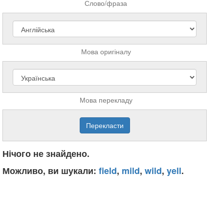
Слово/фраза
Мова оригіналу
Мова перекладу
Нічого не знайдено.
Можливо, ви шукали:
field
,
mild
,
wild
,
yell
.