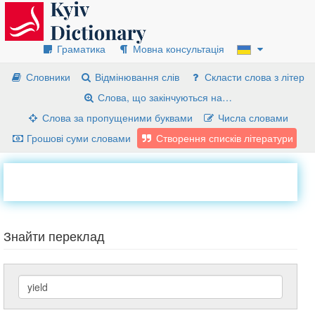
Граматика
Мовна консультація
Словники
Відмінювання слів
Скласти слова з літер
Слова, що закінчуються на…
Слова за пропущеними буквами
Числа словами
Грошові суми словами
Створення списків літератури
Знайти переклад