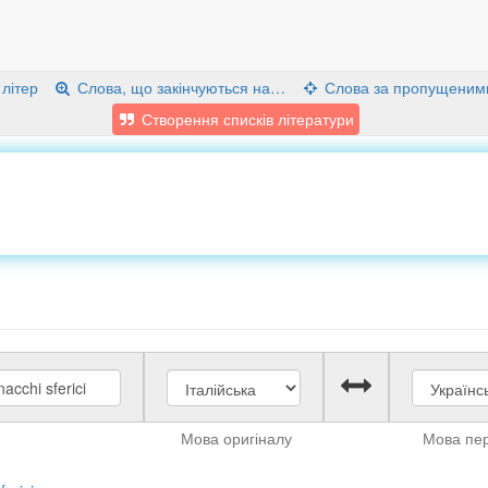
 літер
Слова, що закінчуються на…
Слова за пропущеним
Створення списків літератури
Мова оригіналу
Мова пе