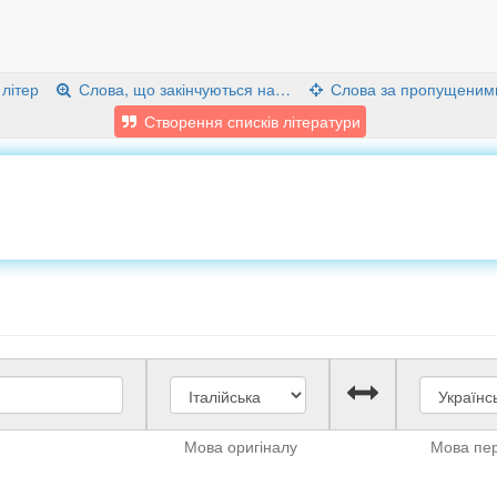
 літер
Слова, що закінчуються на…
Слова за пропущеним
Створення списків літератури
Мова оригіналу
Мова пе