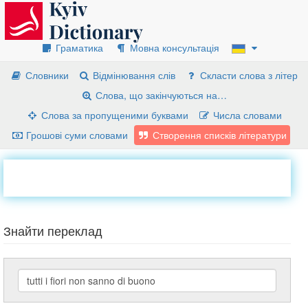
Граматика
Мовна консультація
Словники
Відмінювання слів
Скласти слова з літер
Слова, що закінчуються на…
Слова за пропущеними буквами
Числа словами
Грошові суми словами
Створення списків літератури
Знайти переклад