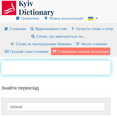
Граматика
Мовна консультація
Словники
Відмінювання слів
Скласти слова з літер
Слова, що закінчуються на…
Слова за пропущеними буквами
Числа словами
Грошові суми словами
Створення списків літератури
Знайти переклад