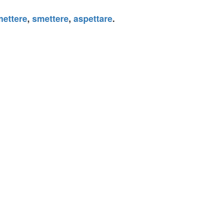
mettere
,
smettere
,
aspettare
.