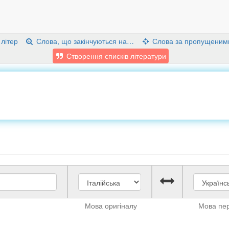
 літер
Слова, що закінчуються на…
Слова за пропущеним
Створення списків літератури
Мова оригіналу
Мова пе