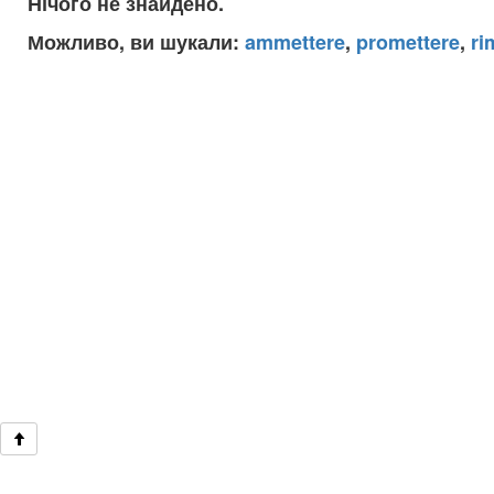
Нічого не знайдено.
Можливо, ви шукали:
ammettere
,
promettere
,
ri