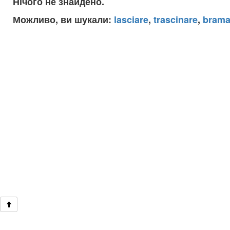
Нічого не знайдено.
Можливо, ви шукали:
lasciare
,
trascinare
,
brama