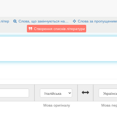
 літер
Слова, що закінчуються на…
Слова за пропущеним
Створення списків літератури
Мова оригіналу
Мова пе