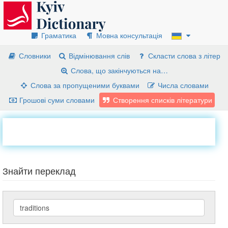
Граматика
Мовна консультація
Словники
Відмінювання слів
Скласти слова з літер
Слова, що закінчуються на…
Слова за пропущеними буквами
Числа словами
Грошові суми словами
Створення списків літератури
Знайти переклад