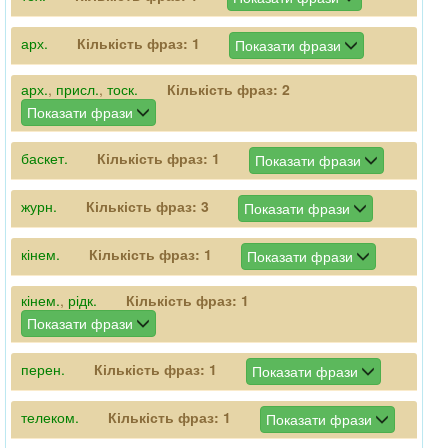
арх.
Кількість фраз:
1
Показати фрази
арх.
,
присл.
,
тоск.
Кількість фраз:
2
Показати фрази
баскет.
Кількість фраз:
1
Показати фрази
журн.
Кількість фраз:
3
Показати фрази
кінем.
Кількість фраз:
1
Показати фрази
кінем.
,
рідк.
Кількість фраз:
1
Показати фрази
перен.
Кількість фраз:
1
Показати фрази
телеком.
Кількість фраз:
1
Показати фрази