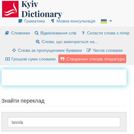
Граматика
Мовна консультація
Словники
Відмінювання слів
Скласти слова з літер
Слова, що закінчуються на…
Слова за пропущеними буквами
Числа словами
Грошові суми словами
Створення списків літератури
Знайти переклад