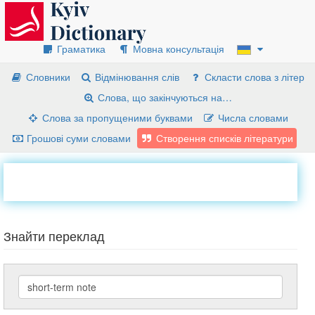
Граматика
Мовна консультація
Словники
Відмінювання слів
Скласти слова з літер
Слова, що закінчуються на…
Слова за пропущеними буквами
Числа словами
Грошові суми словами
Створення списків літератури
Знайти переклад