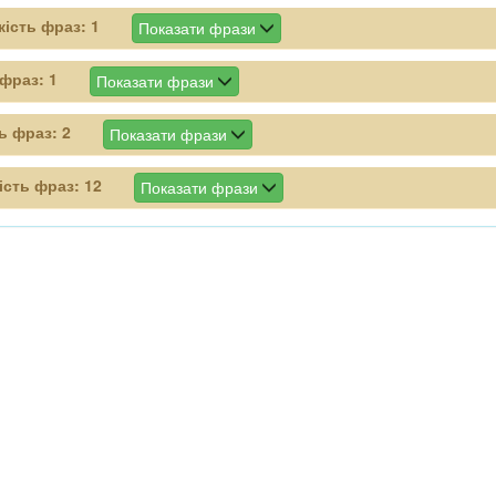
кість фраз:
1
Показати фрази
 фраз:
1
Показати фрази
ть фраз:
2
Показати фрази
ість фраз:
12
Показати фрази