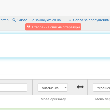
 літер
Слова, що закінчуються на…
Слова за пропущеним
Створення списків літератури
Мова оригіналу
Мова пе