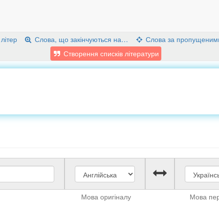
 літер
Слова, що закінчуються на…
Слова за пропущеним
Створення списків літератури
Мова оригіналу
Мова пе