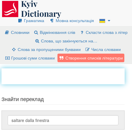
Граматика
Мовна консультація
Словники
Відмінювання слів
Скласти слова з літер
Слова, що закінчуються на…
Слова за пропущеними буквами
Числа словами
Грошові суми словами
Створення списків літератури
Знайти переклад