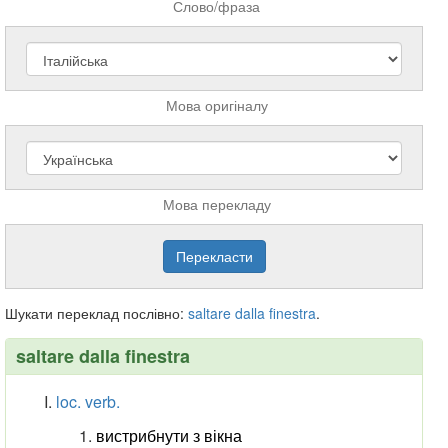
Слово/фраза
Мова оригіналу
Мова перекладу
Шукати переклад послівно:
saltare
dalla
finestra
.
saltare dalla finestra
loc. verb.
вистрибнути з вікна